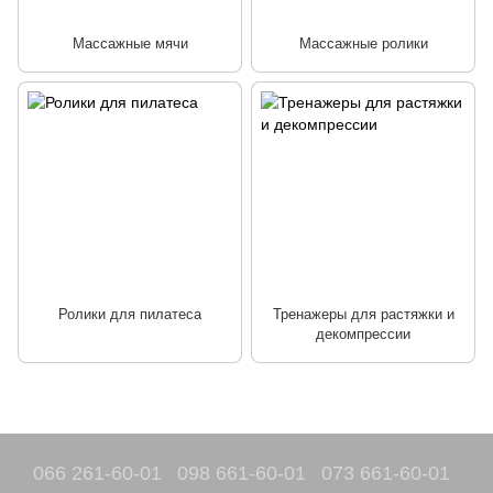
Массажные мячи
Массажные ролики
Ролики для пилатеса
Тренажеры для растяжки и
декомпрессии
066 261-60-01
098 661-60-01
073 661-60-01