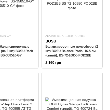
58510-GY
Артикул: BS-72-10850-POD2BB
BOSU
 балансировочные
Балансировочные полусферы (2
(на 6 шт) BOSU Rack
шт) BOSU Balance Pods, 16.5 см
 BS-358510-GY
(синий), BS-72-10850-POD2BB
2 160 грн