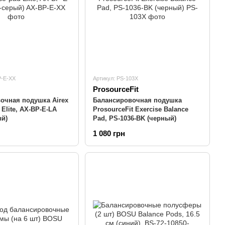
P-E-XX
Артикул: PS-103X
ProsourceFit
очная подушка Airex
Балансировочная подушка
 Elite, AX-BP-E-LA
ProsourceFit Exercise Balance
ый)
Pad, PS-1036-BK (черный)
1 080 грн