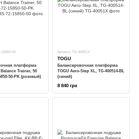
2-15850-50
Артикул: TG-40051Х
TOGU
вочная платформа
Балансировочная платформа
Balance Trainer, 50
TOGU Aero-Step XL, TG-400514-BL
5850-50-PK (розовый)
(синий)
8 840 грн