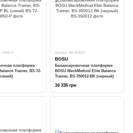
2-10850-P
Артикул: BS-350012
BOSU
вочная платформа
Балансировочная платформа
lance Trainer, BS-72-
BOSU WeckMethod Elite Balance
(синий)
Trainer, BS-350012-BK (черный)
16 335 грн