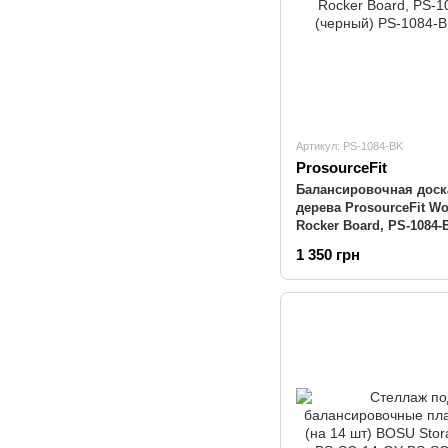
Артикул: PS-1084-BK
ProsourceFit
Балансировочная доск
дерева ProsourceFit W
Rocker Board, PS-1084-
(черный)
1 350 грн