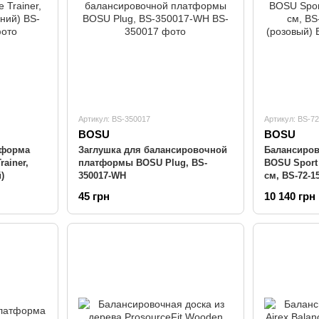
Артикул: BS-350017
Артикул: BS-7
BOSU
BOSU
тформа
Заглушка для балансировочной
Балансиро
ainer,
платформы BOSU Plug, BS-
BOSU Sport 
)
350017-WH
см, BS-72-1
45 грн
10 140 грн