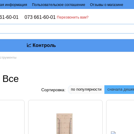
ая информация
Пользовательское соглашение
Отзывы о магазине
61-60-01
073 661-60-01
Перезвонить вам?
📈 Контроль
нструменты
 Все
по популярности
сначала деше
Сортировка: