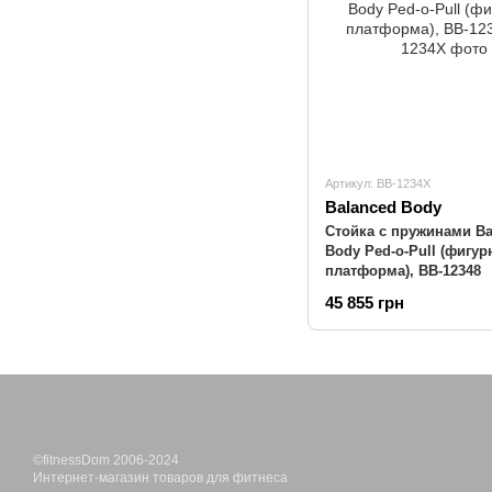
Артикул: BB-1234X
Balanced Body
Стойка с пружинами Ba
Body Ped-o-Pull (фигур
платформа), BB-12348
45 855 грн
©fitnessDom 2006-2024
Интернет-магазин товаров для фитнеса