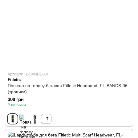
Артикул: FL-BANDS-XX
Fitletic
Повязка на голову беговая Fitletic Headband, FL-BANDS-06
(тропики)
308 грн
В наличии
+7