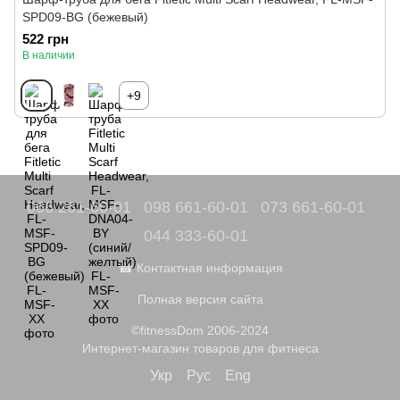
SPD09-BG (бежевый)
522 грн
В наличии
+9
066 261-60-01
098 661-60-01
073 661-60-01
044 333-60-01
☎ Контактная информация
Полная версия сайта
©fitnessDom 2006-2024
Интернет-магазин товаров для фитнеса
Укр
Рус
Eng