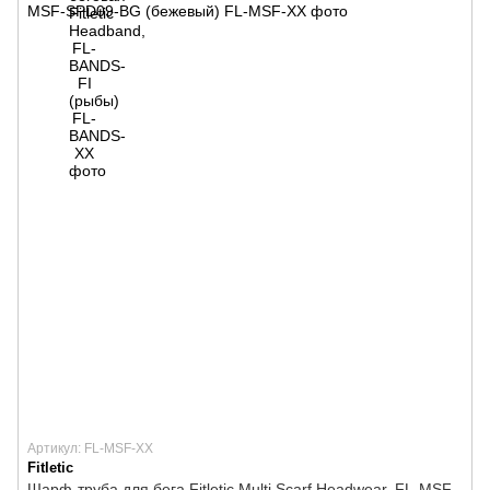
Артикул: FL-MSF-XX
Fitletic
Шарф-труба для бега Fitletic Multi Scarf Headwear, FL-MSF-