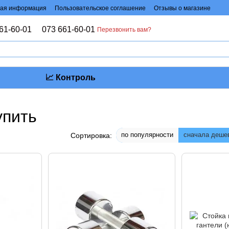
ая информация
Пользовательское соглашение
Отзывы о магазине
61-60-01
073 661-60-01
Перезвонить вам?
📈 Контроль
упить
по популярности
сначала деше
Сортировка: