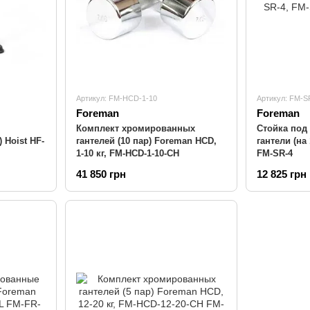
Артикул: FM-HCD-1-10
Артикул: FM-S
Foreman
Foreman
Комплект хромированных
Стойка под
 Hoist HF-
гантелей (10 пар) Foreman HCD,
гантели (на
1-10 кг, FM-HCD-1-10-CH
FM-SR-4
41 850 грн
12 825 грн