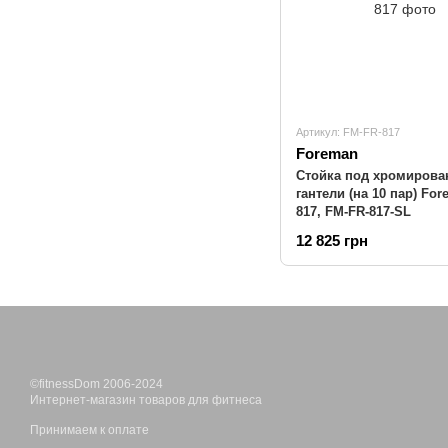
Артикул: FM-FR-817
Foreman
Стойка под хромиров
гантели (на 10 пар) Fo
817, FM-FR-817-SL
12 825 грн
©fitnessDom 2006-2024
Интернет-магазин товаров для фитнеса
Принимаем к оплате