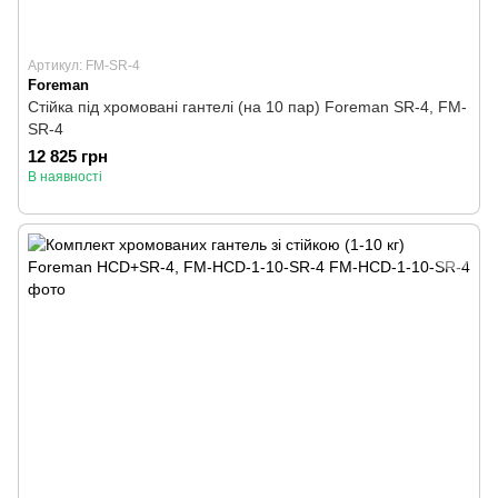
Артикул: FM-SR-4
Foreman
Стійка під хромовані гантелі (на 10 пар) Foreman SR-4, FM-
SR-4
12 825 грн
В наявності