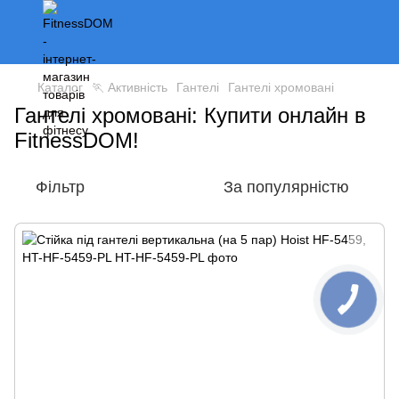
Каталог
🏃 Активність
Гантелі
Гантелі хромовані
Гантелі хромовані: Купити онлайн в
FitnessDOM!
Фільтр
За популярністю