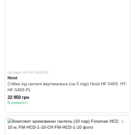
Артикул: HT-HF-5459-PL
Hoist
Стійка під гантелі вертикальна (на 5 пар) Hoist HF-5459, HT-
HF-5459-PL
22 950 грн
В наявності