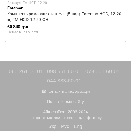
Артикул: FM-HCD-12-20
Foreman
Комплект хромованих гантель (5 пар) Foreman HCD, 12-20
кг, FM-HCD-12-20-CH
60 840 грн
Немає в наявності
066 261-60-01
098 661-60-01
073 661-60-01
044 333-60-01
☎ Контактна інформація
Повна версія сайту
©fitnessDom 2006-2024
інтернет-магазин товарів для фітнесу
Укр
Рус
Eng