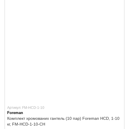
Артикул: FM-HCD-1-10
Foreman
Комплект хромованих гантель (10 пар) Foreman HCD, 1-10
кг, FM-HCD-1-10-CH