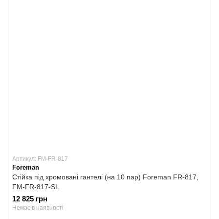
Артикул: FM-FR-817
Foreman
Стійка під хромовані гантелі (на 10 пар) Foreman FR-817,
FM-FR-817-SL
12 825 грн
Немає в наявності