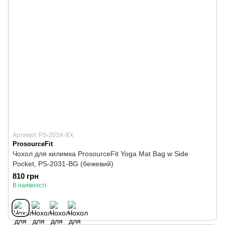
Артикул: PS-203Х-XX
ProsourceFit
Чохол для килимка ProsourceFit Yoga Mat Bag w Side
Pocket, PS-2031-BG (бежевий)
810 грн
В наявності