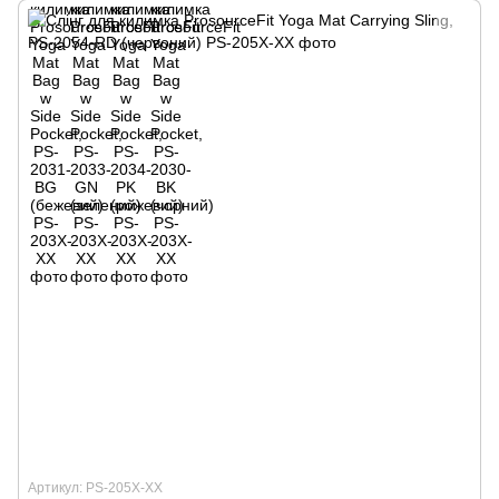
Артикул: PS-205Х-XX