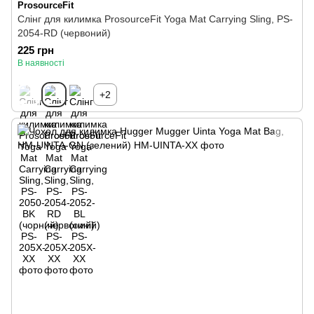
ProsourceFit
Слінг для килимка ProsourceFit Yoga Mat Carrying Sling, PS-
2054-RD (червоний)
225 грн
В наявності
+2