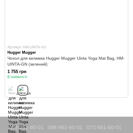
Артикул: HM-UINTA-XX
Hugger Mugger
Чохол для килимка Hugger Mugger Uinta Yoga Mat Bag, HM-
UINTA-GN (зелений)
1 755 грн
В наявності
066 261-60-01
098 661-60-01
073 661-60-01