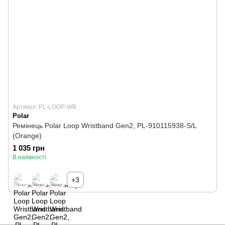
Артикул: PL-LOOP-WB
Polar
Ремінець Polar Loop Wristband Gen2, PL-910115938-S/L
(Orange)
1 035 грн
В наявності
+3