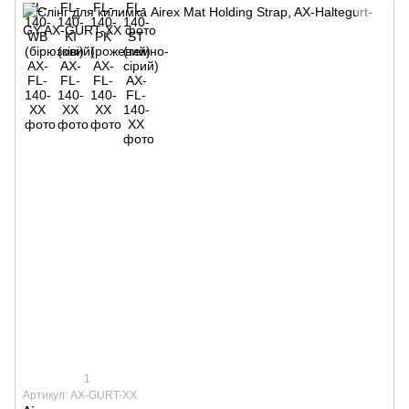
1
Артикул: AX-GURT-XX