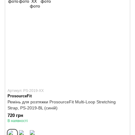
Артикул: PS-2019-XX
ProsourceFit
Ремінь для розтяжки ProsourceFit Multi-Loop Stretching
Strap, PS-2019-BL (синій)
720 грн
В наявності