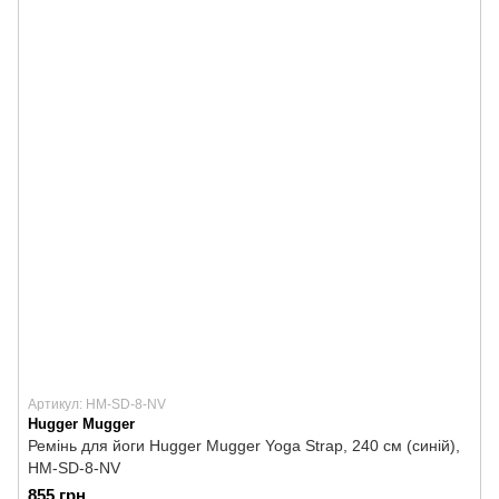
Артикул: HM-SD-8-NV
Hugger Mugger
Ремінь для йоги Hugger Mugger Yoga Strap, 240 см (синій),
HM-SD-8-NV
855 грн