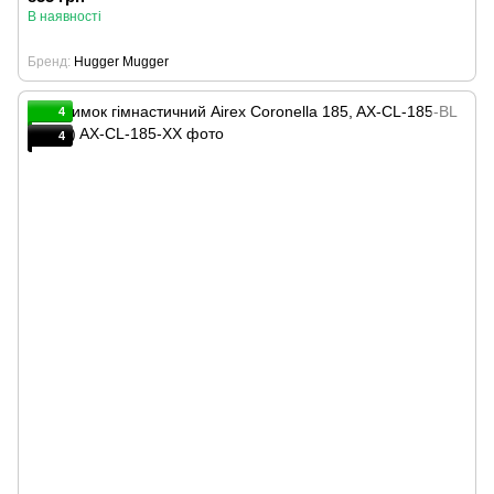
В наявності
Бренд
Hugger Mugger
4
4