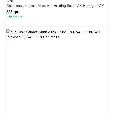
Airex
Слінг для килимка Airex Mat Holding Strap, AX-Haltegurt-GY
328 грн
В наявності