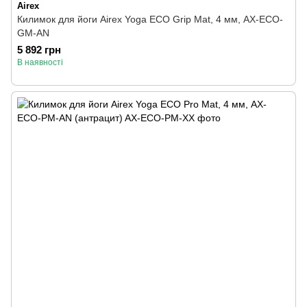
Airex
Килимок для йоги Airex Yoga ECO Grip Mat, 4 мм, AX-ECO-
GM-AN
5 892 грн
В наявності