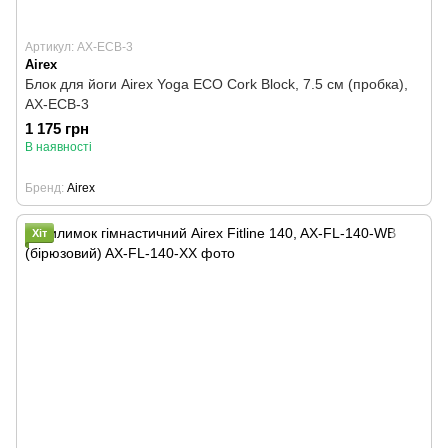
Артикул: AX-ECB-3
Airex
Блок для йоги Airex Yoga ECO Cork Block, 7.5 см (пробка),
AX-ECB-3
1 175 грн
В наявності
Бренд
Airex
Хіт