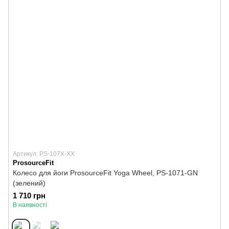
Артикул: PS-107Х-XX
ProsourceFit
Колесо для йоги ProsourceFit Yoga Wheel, PS-1071-GN
(зелений)
1 710 грн
В наявності