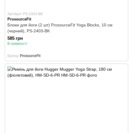
Артикул: PS-2403-BK
ProsourceFit
Блоки для йоги (2 шт) ProsourceFit Yoga Blocks, 10 см
(чорний), PS-2403-BK
585 грн
В наявності
Бренд
ProsourceFit