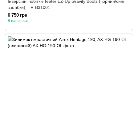
Інверсійні чобітки Teeter EZ-Up Gravity Boots (чорний/сині
застібки), TR-B31001
6 750 грн
В наявності