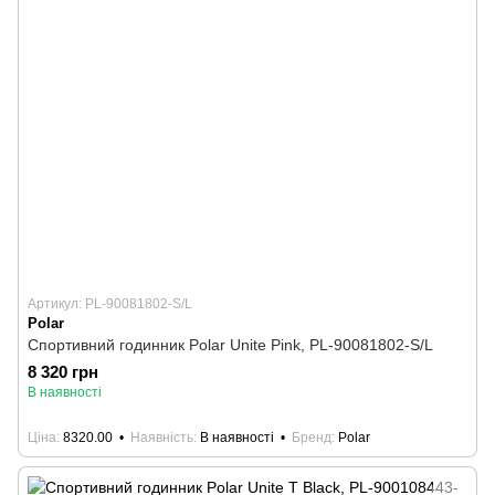
Артикул: PL-90081802-S/L
Polar
Спортивний годинник Polar Unite Pink, PL-90081802-S/L
8 320 грн
В наявності
Ціна
8320.00
Наявність
В наявності
Бренд
Polar