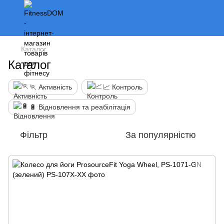
Каталог
Каталог
🏃 Активність
📈 Контроль
🔋 Відновлення та реабілітація
Фільтр
За популярністю