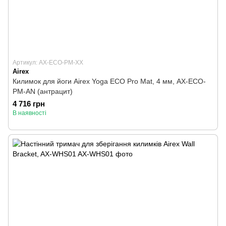
Артикул: AX-ECO-PM-XX
Airex
Килимок для йоги Airex Yoga ECO Pro Mat, 4 мм, AX-ECO-
PM-AN (антрацит)
4 716 грн
В наявності