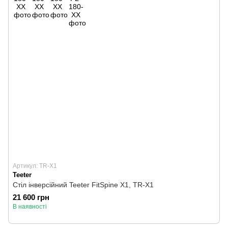
Артикул: TR-X1
Teeter
Стіл інверсійний Teeter FitSpine X1, TR-X1
21 600 грн
В наявності