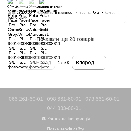
Ціна
18200.00
Наявність
В наявності
Бренд
Polar
Колір
Темно-сірий
Показати ще 20 товарів
Назад
Вперед
1
з 58
066 261-60-01
098 661-60-01
073 661-60-01
044 333-60-01
☎ Контактна інформація
Повна версія сайту