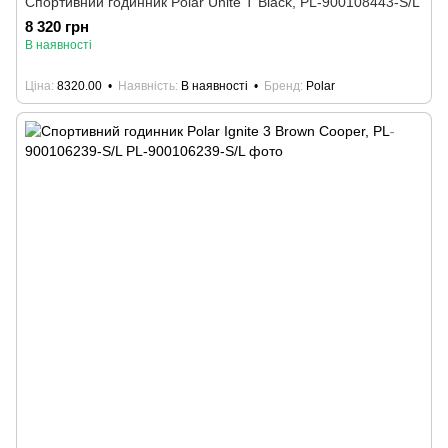
Спортивний годинник Polar Unite T Black, PL-900108443-S/L
8 320 грн
В наявності
Ціна
8320.00
Наявність
В наявності
Бренд
Polar