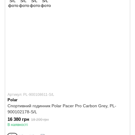
Артикул: PL-900108611-S/L
Polar
Спортивний годинник Polar Pacer Pro Carbon Grey, PL-
900102178-S/L
16 380 грн
18 200 грн
В наявності