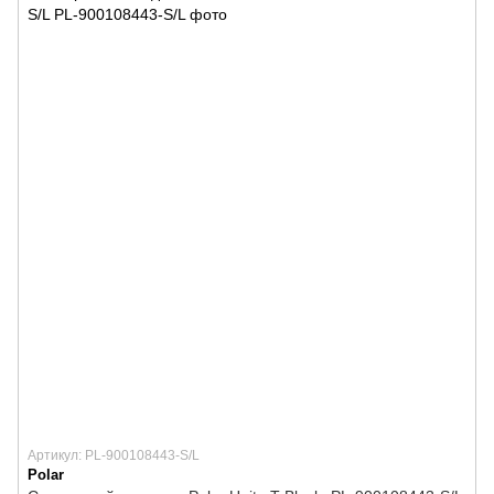
Артикул: PL-900108443-S/L
Polar