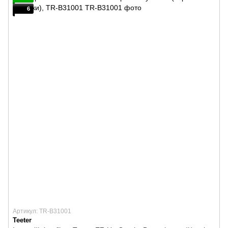
6
Артикул: TR-B31001
Teeter