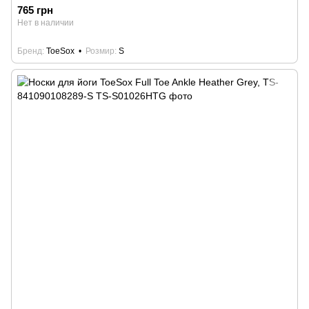
765 грн
Нет в наличии
Бренд
ToeSox
Розмир
S