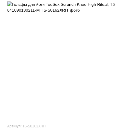
Артикул: TS-S0162XRIT