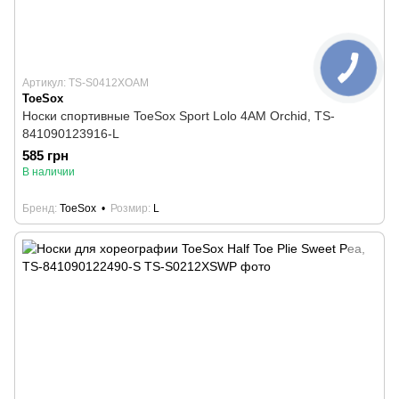
Артикул: TS-S0412XOAM
ToeSox
Носки спортивные ToeSox Sport Lolo 4AM Orchid, TS-
841090123916-L
585 грн
В наличии
Бренд
ToeSox
Розмир
L