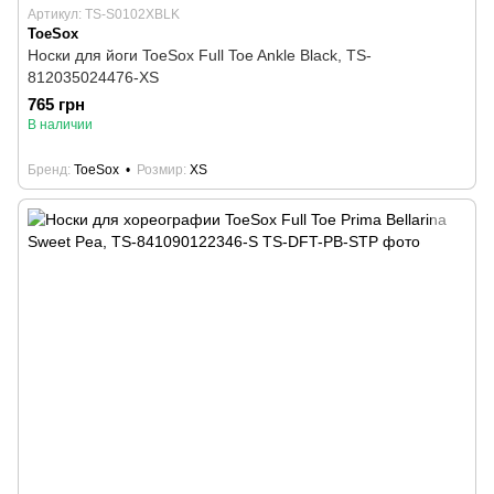
Артикул: TS-S0102XBLK
ToeSox
Носки для йоги ToeSox Full Toe Ankle Black, TS-
812035024476-XS
765 грн
В наличии
Бренд
ToeSox
Розмир
XS