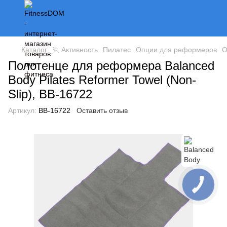
Каталог
🏃 Активность
Пилатес
Опции для реформеров
О
Полотенце для реформера Balanced
Body Pilates Reformer Towel (Non-
Slip), BB-16722
Артикул:
BB-16722
Оставить отзыв