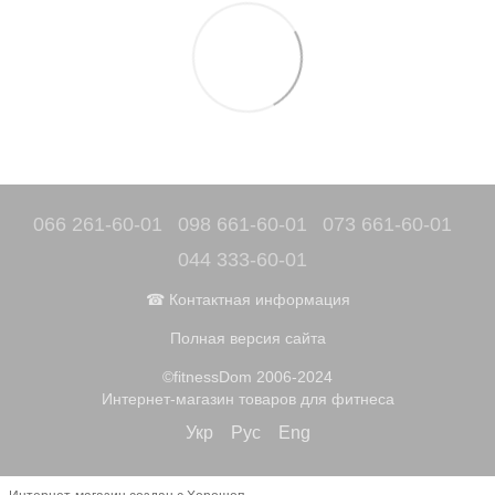
066 261-60-01
098 661-60-01
073 661-60-01
044 333-60-01
☎ Контактная информация
Полная версия сайта
©fitnessDom 2006-2024
Интернет-магазин товаров для фитнеса
Укр
Рус
Eng