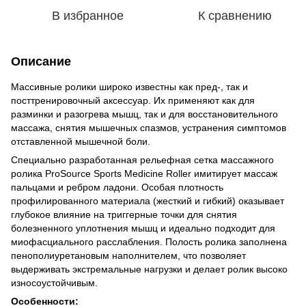
В избранное
К сравнению
Описание
Массивные ролики широко известны как пред-, так и
посттренировочный аксессуар. Их применяют как для
разминки и разогрева мышц, так и для восстановительного
массажа, снятия мышечных спазмов, устранения симптомов
отставленной мышечной боли.
Специально разработанная рельефная сетка массажного
ролика ProSource Sports Medicine Roller имитирует массаж
пальцами и ребром ладони. Особая плотность
профилированного материала (жесткий и гибкий) оказывает
глубокое влияние на триггерные точки для снятия
болезненного уплотнения мышц и идеально подходит для
миофасциального расслабления. Полость ролика заполнена
пенополиуретановым наполнителем, что позволяет
выдерживать экстремальные нагрузки и делает ролик высоко
износоустойчивым.
Особенности: