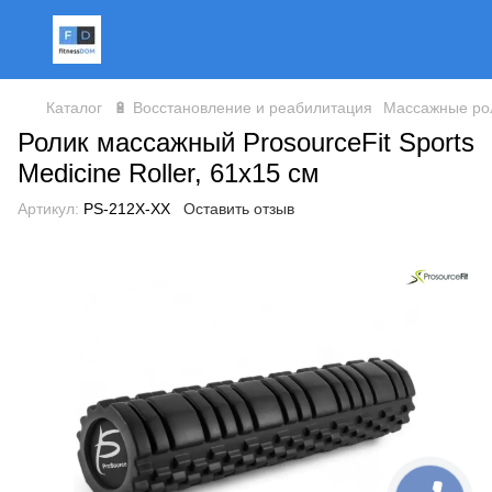
Каталог
🔋 Восстановление и реабилитация
Массажные ро
Ролик массажный ProsourceFit Sports
Medicine Roller, 61x15 см
Артикул:
PS-212X-XX
Оставить отзыв