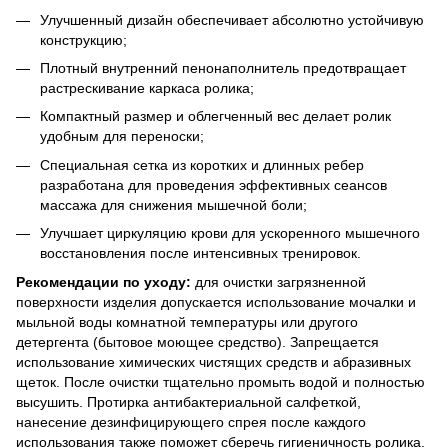
Улучшенный дизайн обеспечивает абсолютно устойчивую
конструкцию;
Плотный внутренний пенонаполнитель предотвращает
растрескивание каркаса ролика;
Компактный размер и облегченный вес делает ролик
удобным для переноски;
Специальная сетка из коротких и длинных ребер
разработана для проведения эффективных сеансов
массажа для снижения мышечной боли;
Улучшает циркуляцию крови для ускоренного мышечного
восстановления после интенсивных тренировок.
Рекомендации по уходу:
для очистки загрязненной
поверхности изделия допускается использование мочалки и
мыльной воды комнатной температуры или другого
детергента (бытовое моющее средство). Запрещается
использование химических чистящих средств и абразивных
щеток. После очистки тщательно промыть водой и полностью
высушить. Протирка антибактериальной салфеткой,
нанесение дезинфицирующего спрея после каждого
использования также поможет сберечь гигиеничность ролика.