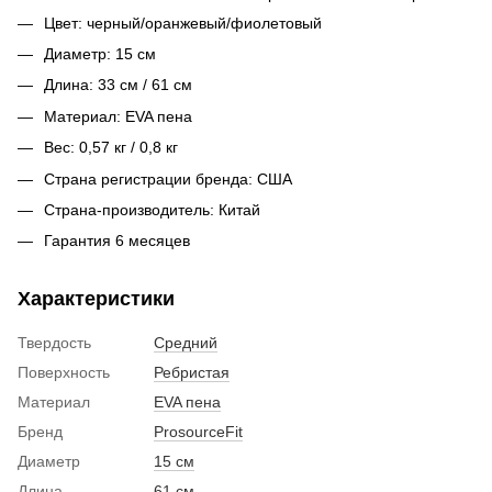
Цвет: черный/оранжевый/фиолетовый
Диаметр: 15 см
Длина: 33 см / 61 см
Материал: EVA пена
Вес: 0,57 кг / 0,8 кг
Страна регистрации бренда: США
Страна-производитель: Китай
Гарантия 6 месяцев
Характеристики
Твердость
Средний
Поверхность
Ребристая
Материал
EVA пена
Бренд
ProsourceFit
Диаметр
15 см
Длина
61 см