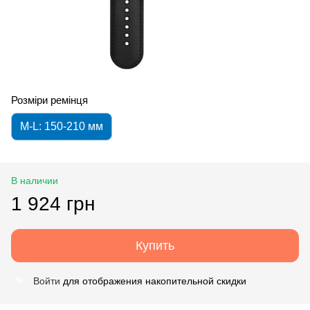
Розміри ремінця
M-L: 150-210 мм
В наличии
1 924 грн
Купить
Войти
для отображения накопительной скидки
%