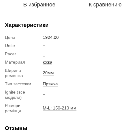
В избранное
К сравнению
Характеристики
Цена
1924.00
Unite
+
Pacer
+
Материал
кожа
Ширина
20мм
ремешка
Тип застежки
Пряжка
Ignite (все
+
модели)
Розміри
M-L: 150-210 мм
ремінця
Отзывы