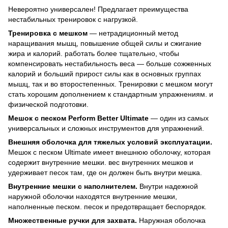
Невероятно универсален! Предлагает преимущества
нестабильных тренировок с нагрузкой.
Тренировка с мешком
— нетрадиционный метод
наращивания мышц, повышение общей силы и сжигание
жира и калорий. работать более тщательно, чтобы
компенсировать нестабильность веса — больше сожженных
калорий и больший прирост силы как в основных группах
мышц, так и во второстепенных. Тренировки с мешком могут
стать хорошим дополнением к стандартным упражнениям. и
физической подготовки.
Мешок с песком Perform Better Ultimate
— один из самых
универсальных и сложных инструментов для упражнений.
Внешняя оболочка для тяжелых условий эксплуатации.
Мешок с песком Ultimate имеет внешнюю оболочку, которая
содержит внутренние мешки. вес внутренних мешков и
удерживает песок там, где он должен быть внутри мешка.
Внутренние мешки с наполнителем.
Внутри надежной
наружной оболочки находятся внутренние мешки,
наполненные песком. песок и предотвращает беспорядок.
Множественные ручки для захвата.
Наружная оболочка