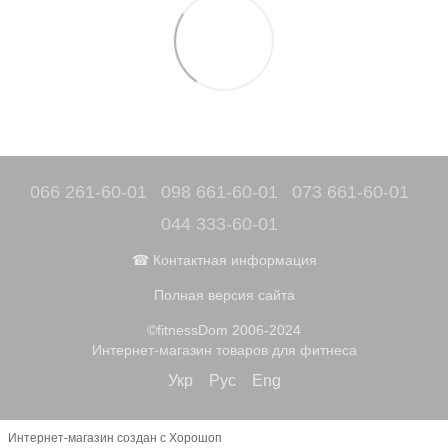
066 261-60-01
098 661-60-01
073 661-60-01
044 333-60-01
☎ Контактная информация
Полная версия сайта
©fitnessDom 2006-2024
Интернет-магазин товаров для фитнеса
Укр
Рус
Eng
Интернет-магазин создан с Хорошоп