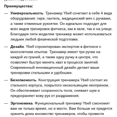
Преимущества:
Универсальность
. Тренажер Ybell сочетает в себе 4 вида
оборудования: гиря, гантель, медицинский мяч с ручками,
а также отжимные рукоятки. Он идеально подходит для
всех видов тренировок фитнеса, как в зале, так и на улице.
Благодаря пяти моделям тренажер может использоваться
людьми любой физической подготовки.
Дизайн
. Ybell спроектирован экспертом в фитнесе с
многолетним опытом. Тренажер имеет три ручки на
каждой из граней, а также одну ручку в центре, что
позволяет быстро менять хват в процессе занятий.
Современный инновационный дизайн делает ваши
тренировки стильными и удобными.
Безопасность
. Конструкция тренажера Ybell состоит из
стального корпуса, покрытого нескользящим неопреном.
Он обеспечивает сохранность пола, снижает шум и
предохраняет кожу рук от раздражения.
Эргономика
. Функциональный тренажер Ybell сэкономит
вам не только время, но и место. Вам больше не придется
хранить дома множество тренажеров, чтобы провести