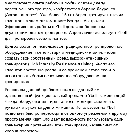
многолетнего опыта работы и любви к своему делу
персонального тренера, изобретателя Аарона Лоуренса
(Aaron Laurence). Уже более 15 лет Аарон тренирует тысячи
клиентов на знаменитом пляже Бонди в Австралии.
Эффективность работы с Ybell доказана более чем
двухлетним опытом тренировок. Аарон лично использует Ybell
для тренировок своих клиентов.
Долгое время он использовал традиционное тренировочное
оборудование: гантели, гири и медицинские мячи; чтобы
создать свой собственный бренд высокоинтенсивных
тренировок (High Intensity Resistance training). Число его
клиентов постоянно росло, и со временем стало сложно
использовать большое количество оборудования на
тренировках.
Решением данной проблемы стал созданный им
единственный функциональный тренажер Ybell, заменяющий
4 вида оборудования: гиря, гантель, медицинский мяч с
ручками и рукоятки для отжиманий. Использование Ybell
позволяет быстро переходить от одного упражнения к другому
просто меняя хват. Это дает возможность использовать один
тренажер на протяжении всей тренировки, независимо от
уровня подготовки.