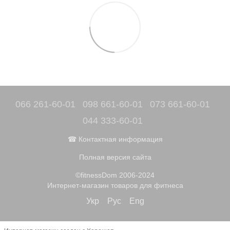
066 261-60-01
098 661-60-01
073 661-60-01
044 333-60-01
☎ Контактная информация
Полная версия сайта
©fitnessDom 2006-2024
Интернет-магазин товаров для фитнеса
Укр
Рус
Eng