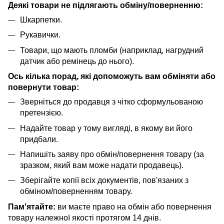
Деякі товари не підлягають обміну/поверненню:
Шкарпетки.
Рукавички.
Товари, що мають пломби (наприклад, нагрудний
датчик або ремінець до нього).
Ось кілька порад, які допоможуть вам обміняти або
повернути товар:
Зверніться до продавця з чітко сформульованою
претензією.
Надайте товар у тому вигляді, в якому ви його
придбали.
Напишіть заяву про обмін/повернення товару (за
зразком, який вам може надати продавець).
Зберігайте копії всіх документів, пов'язаних з
обміном/поверненням товару.
Пам'ятайте:
ви маєте право на обмін або повернення
товару належної якості протягом 14 днів.