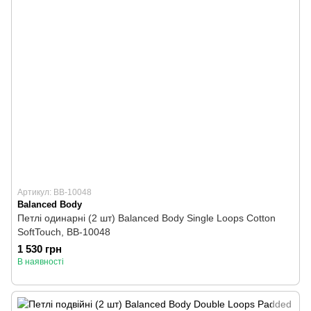
Артикул: BB-10048
Balanced Body
Петлі одинарні (2 шт) Balanced Body Single Loops Cotton
SoftTouch, BB-10048
1 530 грн
В наявності