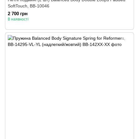
SoftTouch, BB-10046
2 700 грн
В наявності