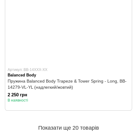
Артикул: BB-14XXX-XX
Balanced Body
Пружина Balanced Body Trapeze & Tower Spring - Long, BB-
14279-VL-YL (надлегкий/жовтий)
2 250 грн
В наявності
Показати ще 20 товарів