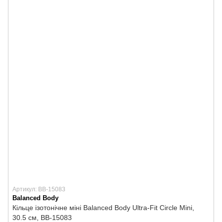
Артикул: BB-15083
Balanced Body
Кільце ізотонічне міні Balanced Body Ultra-Fit Circle Mini,
30.5 см, BB-15083