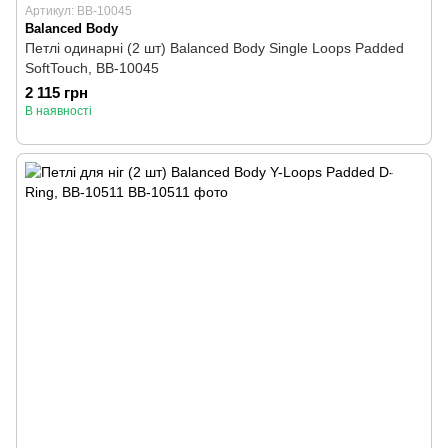
Артикул: BB-10045
Balanced Body
Петлі одинарні (2 шт) Balanced Body Single Loops Padded
SoftTouch, BB-10045
2 115 грн
В наявності