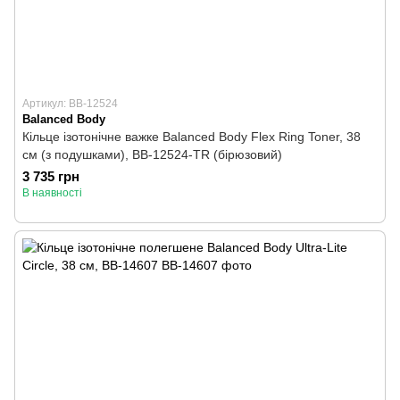
Артикул: BB-12524
Balanced Body
Кільце ізотонічне важке Balanced Body Flex Ring Toner, 38
см (з подушками), BB-12524-TR (бірюзовий)
3 735 грн
В наявності