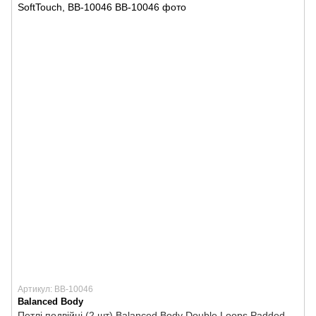
Артикул: BB-10046
Balanced Body
Петлі подвійні (2 шт) Balanced Body Double Loops Padded