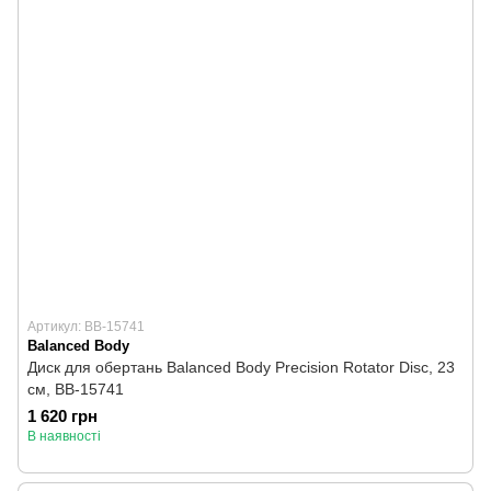
Артикул: BB-15741
Balanced Body
Диск для обертань Balanced Body Precision Rotator Disc, 23
см, BB-15741
1 620 грн
В наявності