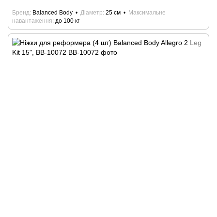
Бренд
Balanced Body
Діаметр
25 см
Максимальне
навантаження
до 100 кг