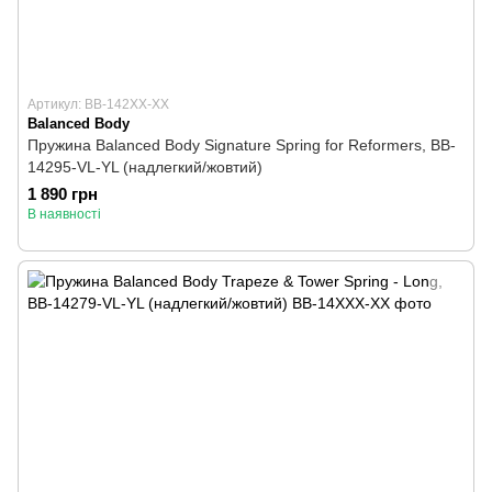
Артикул: BB-142XX-XX
Balanced Body
Пружина Balanced Body Signature Spring for Reformers, BB-
14295-VL-YL (надлегкий/жовтий)
1 890 грн
В наявності