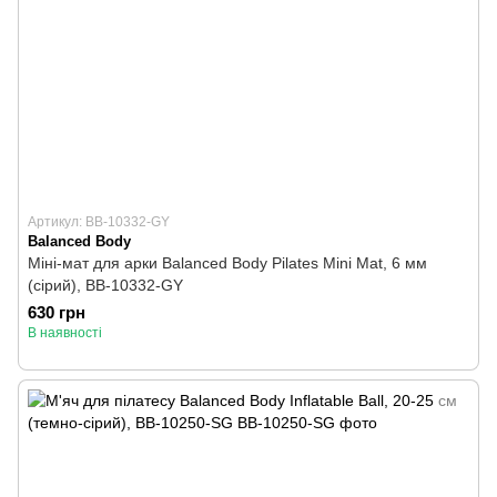
Артикул: BB-10332-GY
Balanced Body
Міні-мат для арки Balanced Body Pilates Mini Mat, 6 мм
(сірий), BB-10332-GY
630 грн
В наявності