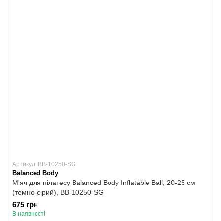
Артикул: BB-10250-SG
Balanced Body
М'яч для пілатесу Balanced Body Inflatable Ball, 20-25 см
(темно-сірий), BB-10250-SG
675 грн
В наявності