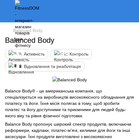
Balanced Body
Balanced Body
🏃 Активність
📈 Контроль
🔋 Відновлення та реабілітація
Balance Body® - це американська компанія, що
спеціалізується на виробництві високоякісного обладнання для
пілатесу та йоги. Їхня місія полягає в тому, щоб зробити
пілатес та йогу доступними та приємними для людей будь-
якого віку та рівня фізичної підготовки.
Balance Body пропонує широкий спектр продуктів, включаючи
реформери, каділаки, пілатес-м'ячі, килимки для йоги та інші
аксесуари. Їхні продукти виготовлені з високоякісних