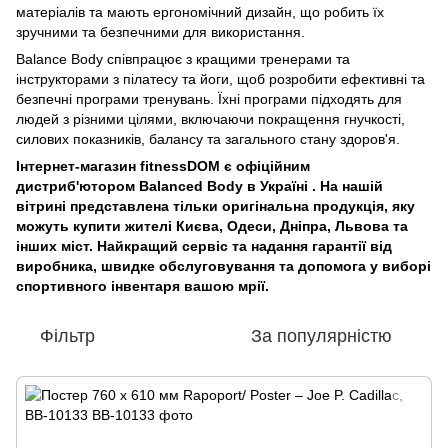
матеріалів та мають ергономічний дизайн, що робить їх
зручними та безпечними для використання.
Balance Body співпрацює з кращими тренерами та
інструкторами з пілатесу та йоги, щоб розробити ефективні та
безпечні програми тренувань. Їхні програми підходять для
людей з різними цілями, включаючи покращення гнучкості,
силових показників, балансу та загального стану здоров'я.
Інтернет-магазин fitnessDOM є офіційним
дистриб'ютором Balanced Body в Україні . На нашій
вітрині представлена ​​тільки оригінальна продукція, яку
можуть купити жителі Києва, Одеси, Дніпра, Львова та
інших міст. Найкращий сервіс та надання гарантії від
виробника, швидке обслуговування та допомога у виборі
спортивного інвентаря вашою мрії.
Фільтр
За популярністю