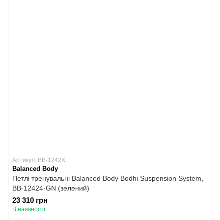
Артикул: BB-1242X
Balanced Body
Петлі тренувальні Balanced Body Bodhi Suspension System,
BB-12424-GN (зелений)
23 310 грн
В наявності