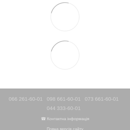
066 261-60-01
098 661-60-01
073 661-60-01
044 333-60-01
☎ Контактна інформація
Повна версія сайту