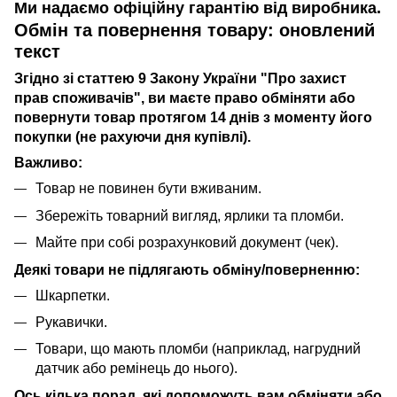
Ми надаємо офіційну гарантію від виробника.
Обмін та повернення товару: оновлений
текст
Згідно зі статтею 9 Закону України "Про захист
прав споживачів", ви маєте право обміняти або
повернути товар протягом 14 днів з моменту його
покупки (не рахуючи дня купівлі).
Важливо:
Товар не повинен бути вживаним.
Збережіть товарний вигляд, ярлики та пломби.
Майте при собі розрахунковий документ (чек).
Деякі товари не підлягають обміну/поверненню:
Шкарпетки.
Рукавички.
Товари, що мають пломби (наприклад, нагрудний
датчик або ремінець до нього).
Ось кілька порад, які допоможуть вам обміняти або