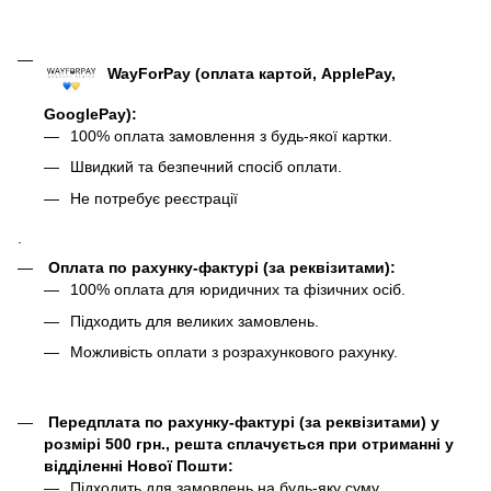
WayForPay (оплата картой, ApplePay,
GooglePay)
:
100% оплата замовлення з будь-якої картки.
Швидкий та безпечний спосіб оплати.
Не потребує реєстрації
.
Оплата по рахунку-фактурі (за реквізитами):
100% оплата для юридичних та фізичних осіб.
Підходить для великих замовлень.
Можливість оплати з розрахункового рахунку.
Передплата по рахунку-фактурі (за реквізитами) у
розмірі 500 грн., решта сплачується при отриманні у
відділенні Нової Пошти:
Підходить для замовлень на будь-яку суму.