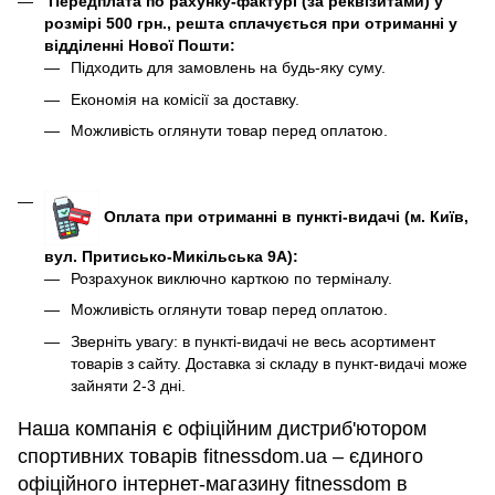
Передплата по рахунку-фактурі (за реквізитами) у
розмірі 500 грн., решта сплачується при отриманні у
відділенні Нової Пошти:
Підходить для замовлень на будь-яку суму.
Економія на комісії за доставку.
Можливість оглянути товар перед оплатою.
Оплата при отриманні в пункті-видачі (м. Київ,
вул. Притисько-Микільська 9А):
Розрахунок виключно карткою по терміналу.
Можливість оглянути товар перед оплатою.
Зверніть увагу: в пункті-видачі не весь асортимент
товарів з сайту. Доставка зі складу в пункт-видачі може
зайняти 2-3 дні.
Наша компанія є офіційним дистриб'ютором
спортивних товарів fitnessdom.ua – єдиного
офіційного інтернет-магазину fitnessdom в