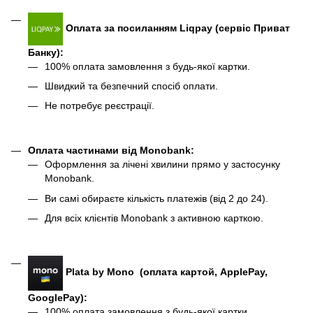
Оплата за посиланням Liqpay (сервіс Приват
Банку):
100% оплата замовлення з будь-якої картки.
Швидкий та безпечний спосіб оплати.
Не потребує реєстрації.
Оплата частинами від Monobank
:
Оформлення за лічені хвилини прямо у застосунку
Monobank.
Ви самі обираєте кількість платежів (від 2 до 24).
Для всіх клієнтів Monobank з активною карткою.
Plata by Mono (оплата картой, ApplePay,
GooglePay):
100% оплата замовлення з будь-якої картки.