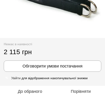
Немає в наявності
2 115 грн
Обговорити умови постачання
Увійти
для відображення накопичувальної знижки
%
До обраного
Порівняти