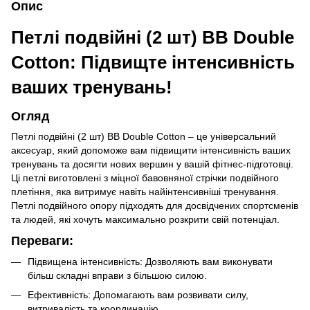
Опис
Петлі подвійні (2 шт) BB Double
Cotton: Підвищте інтенсивність
ваших тренувань!
Огляд
Петлі подвійні (2 шт) BB Double Cotton – це універсальний
аксесуар, який допоможе вам підвищити інтенсивність ваших
тренувань та досягти нових вершин у вашій фітнес-підготовці.
Ці петлі виготовлені з міцної бавовняної стрічки подвійного
плетіння, яка витримує навіть найінтенсивніші тренування.
Петлі подвійного опору підходять для досвідчених спортсменів
та людей, які хочуть максимально розкрити свій потенціал.
Переваги:
Підвищена інтенсивність: Дозволяють вам виконувати
більш складні вправи з більшою силою.
Ефективність: Допомагають вам розвивати силу,
витривалість та координацію.