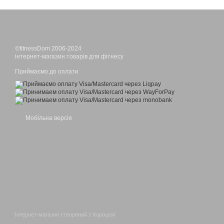
©fitnessDom 2006-2024
інтернет-магазин товарів для фітнесу
Приймаємо до оплати
Мобільна версія
Інтернет-магазин створений з Хорошоп