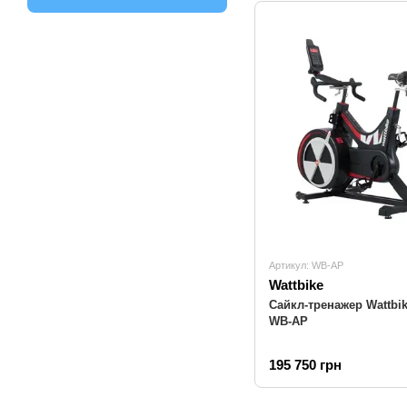
Артикул: WB-AP
Wattbike
Сайкл-тренажер Wattbike
WB-AP
195 750 грн