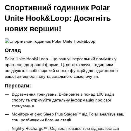
Спортивний годинник Polar
Unite Hook&Loop: Досягніть
нових вершин!
Огляд
Polar Unite Hook&Loop – це ваш універсальний помічник у
прагненні до кращої форми. Ці легкі та зручні годинники
поєднують в собі широкий спектр функцій для відстеження
вашої активності, сну та загального самопочуття.
Переваги:
Відстеження тренувань: Вибирайте з понад 100 видів
спорту та отримуйте детальну інформацію про свої
тренування.
Моніторинг сну: Sleep Plus Stages™ від Polar аналізує ваш
сон, розбиваючи його на стадії.
Nightly Recharge™: Оцінює, як ваше тіло відновлюється