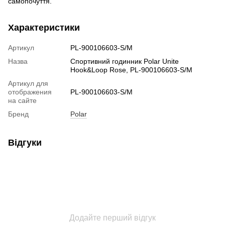
самопочуття.
Характеристики
Артикул
PL-900106603-S/M
Назва
Спортивний годинник Polar Unite
Hook&Loop Rose, PL-900106603-S/M
Артикул для
отображения
PL-900106603-S/M
на сайте
Бренд
Polar
Відгуки
Додайте перший відгук