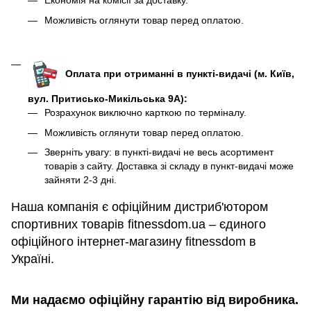
Економія на комісії за доставку.
Можливість оглянути товар перед оплатою.
Оплата при отриманні в пункті-видачі (м. Київ,
вул. Притисько-Микільська 9А):
Розрахунок виключно карткою по терміналу.
Можливість оглянути товар перед оплатою.
Зверніть увагу: в пункті-видачі не весь асортимент
товарів з сайту. Доставка зі складу в пункт-видачі може
зайняти 2-3 дні.
Наша компанія є офіційним дистриб'ютором
спортивних товарів fitnessdom.ua – єдиного
офіційного інтернет-магазину fitnessdom в
Україні.
Ми надаємо офіційну гарантію від виробника.