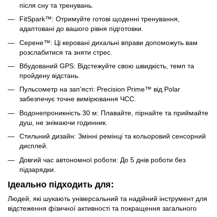
після сну та тренувань.
FitSpark™: Отримуйте готові щоденні тренування,
адаптовані до вашого рівня підготовки.
Серене™: Ці керовані дихальні вправи допоможуть вам
розслабитися та зняти стрес.
Вбудований GPS: Відстежуйте свою швидкість, темп та
пройдену відстань.
Пульсометр на зап'ясті: Precision Prime™ від Polar
забезпечує точне вимірювання ЧСС.
Водонепроникність 30 м: Плавайте, пірнайте та приймайте
душ, не знімаючи годинник.
Стильний дизайн: Змінні ремінці та кольоровий сенсорний
дисплей.
Довгий час автономної роботи: До 5 днів роботи без
підзарядки.
Ідеально підходить для:
Людей, які шукають універсальний та надійний інструмент для
відстеження фізичної активності та покращення загального