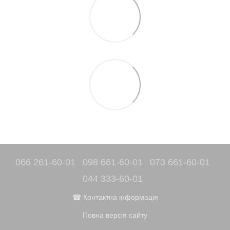
066 261-60-01
098 661-60-01
073 661-60-01
044 333-60-01
☎ Контактна інформація
Повна версія сайту