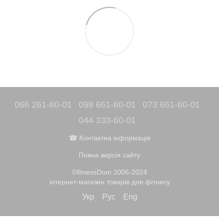
066 261-60-01
098 661-60-01
073 661-60-01
044 333-60-01
☎ Контактна інформація
Повна версія сайту
©fitnessDom 2006-2024
інтернет-магазин товарів для фітнесу
Укр
Рус
Eng