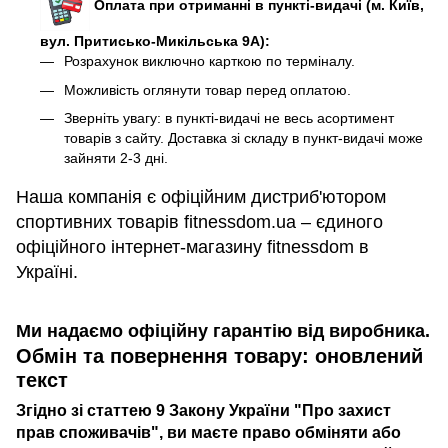
Оплата при отриманні в пункті-видачі (м. Київ,
вул. Притисько-Микільська 9А):
Розрахунок виключно карткою по терміналу.
Можливість оглянути товар перед оплатою.
Зверніть увагу: в пункті-видачі не весь асортимент
товарів з сайту. Доставка зі складу в пункт-видачі може
зайняти 2-3 дні.
Наша компанія є офіційним дистриб'ютором
спортивних товарів fitnessdom.ua – єдиного
офіційного інтернет-магазину fitnessdom в
Україні.
Ми надаємо офіційну гарантію від виробника.
Обмін та повернення товару: оновлений
текст
Згідно зі статтею 9 Закону України "Про захист
прав споживачів", ви маєте право обміняти або