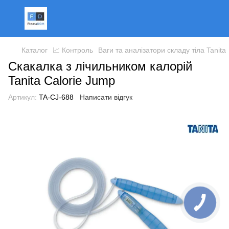
Каталог
📈 Контроль
Ваги та аналізатори складу тіла Tanita
Скакалка з лічильником калорій
Tanita Calorie Jump
Артикул:
TA-CJ-688
Написати відгук