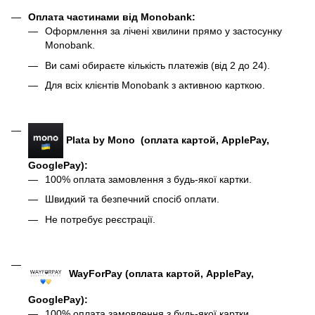
Оплата частинами від Monobank
:
Оформлення за лічені хвилини прямо у застосунку
Monobank.
Ви самі обираєте кількість платежів (від 2 до 24).
Для всіх клієнтів Monobank з активною карткою.
Plata by Mono (оплата картой, ApplePay,
GooglePay):
100% оплата замовлення з будь-якої картки.
Швидкий та безпечний спосіб оплати.
Не потребує реєстрації.
WayForPay (оплата картой, ApplePay,
GooglePay)
:
100% оплата замовлення з будь-якої картки.