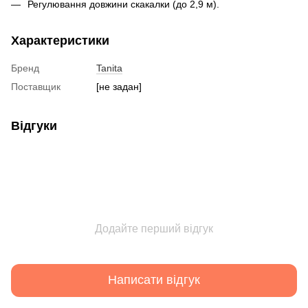
Регулювання довжини скакалки (до 2,9 м).
Характеристики
Бренд
Tanita
Поставщик
[не задан]
Відгуки
Додайте перший відгук
Написати відгук