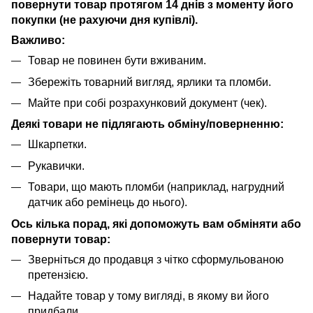
повернути товар протягом 14 днів з моменту його
покупки (не рахуючи дня купівлі).
Важливо:
Товар не повинен бути вживаним.
Збережіть товарний вигляд, ярлики та пломби.
Майте при собі розрахунковий документ (чек).
Деякі товари не підлягають обміну/поверненню:
Шкарпетки.
Рукавички.
Товари, що мають пломби (наприклад, нагрудний
датчик або ремінець до нього).
Ось кілька порад, які допоможуть вам обміняти або
повернути товар:
Зверніться до продавця з чітко сформульованою
претензією.
Надайте товар у тому вигляді, в якому ви його
придбали.