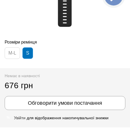
Розміри ремінця
M-L
S
Немає в наявності
676 грн
Обговорити умови постачання
Увійти
для відображення накопичувальної знижки
%