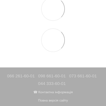
066 261-60-01
098 661-60-01
073 661-60-01
044 333-60-01
☎ Контактна інформація
Повна версія сайту