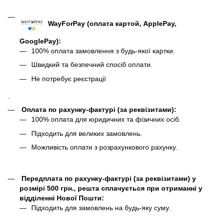
WayForPay (оплата картой, ApplePay,
GooglePay)
:
100% оплата замовлення з будь-якої картки.
Швидкий та безпечний спосіб оплати.
Не потребує реєстрації
.
Оплата по рахунку-фактурі (за реквізитами):
100% оплата для юридичних та фізичних осіб.
Підходить для великих замовлень.
Можливість оплати з розрахункового рахунку.
Передплата по рахунку-фактурі (за реквізитами) у
розмірі 500 грн., решта сплачується при отриманні у
відділенні Нової Пошти:
Підходить для замовлень на будь-яку суму.