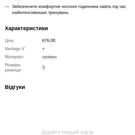
Забезпечити комфортне носіння годинника навіть під час
найінтенсивніших тренувань
Характеристики
Ціна
676.00
Vantage V
+
Матеріал
силікон
Розміри
S
ремінця
Відгуки
Додайте перший відгук