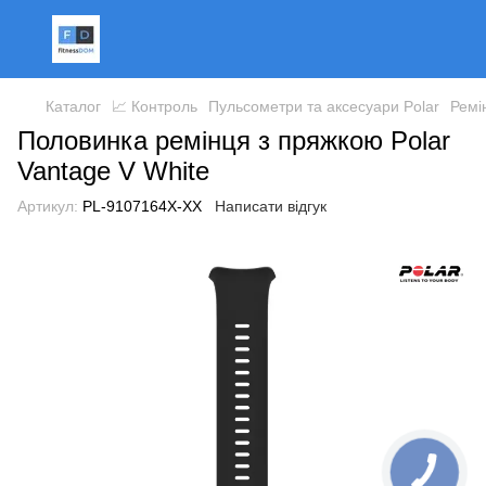
Каталог
📈 Контроль
Пульсометри та аксесуари Polar
Ремі
Половинка ремінця з пряжкою Polar
Vantage V White
Артикул:
PL-9107164X-XX
Написати відгук