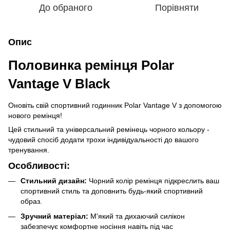
До обраного
Порівняти
Опис
Половинка ремінця Polar
Vantage V Black
Оновіть свій спортивний годинник Polar Vantage V з допомогою
нового ремінця!
Цей стильний та універсальний ремінець чорного кольору -
чудовий спосіб додати трохи індивідуальності до вашого
тренування.
Особливості:
Стильний дизайн:
Чорний колір ремінця підкреслить ваш
спортивний стиль та доповнить будь-який спортивний
образ.
Зручний матеріал:
М'який та дихаючий силікон
забезпечує комфортне носіння навіть під час