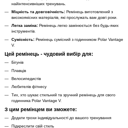
найінтенсивніших тренувань.
Міцність та довговічність:
Ремінець виготовлений з
високоякісних матеріалів, які прослужать вам довгі роки.
Легка заміна:
Ремінець легко замінюється без будь-яких
інструментів.
Сумісність:
Ремінець сумісний з годинником Polar Vantage
V.
Цей ремінець - чудовий вибір для:
Бігунів
Плавців
Велосипедистів
Любителів фітнесу
Тих, хто шукає стильний та зручний ремінець для свого
годинника Polar Vantage V.
З цим ремінцем ви зможете:
Додати трохи індивідуальності до вашого тренування
Підкреслити свій стиль