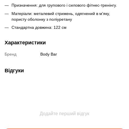
Призначення: для групового і силового фітнес-тренінгу.
Матеріали: металевий стрижень, одягнений в м'яку,
пористу оболонку з поліуретану
Стандартна довжина: 122 см
Характеристики
Бренд
Body Bar
Відгуки
Додайте перший відгук