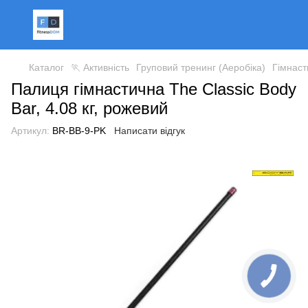
Каталог
🏃 Активність
Груповий тренинг (Аеробіка)
Гімнаст
Палиця гімнастична The Classic Body
Bar, 4.08 кг, рожевий
Артикул:
BR-BB-9-PK
Написати відгук