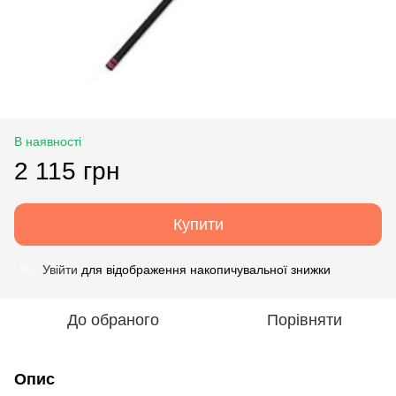
В наявності
2 115 грн
Купити
Увійти
для відображення накопичувальної знижки
%
До обраного
Порівняти
Опис