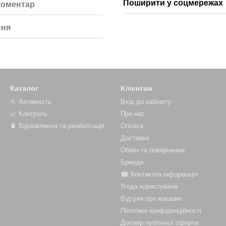
Поширити у соцмережах
коментар
ння
Каталог
Клієнтам
🏃 Активність
Вхід до кабінету
📈 Контроль
Про нас
🔋 Відновлення та реабілітація
Оплата
Доставка
Обмін та повернення
Бренди
☎ Контактна інформація
Угода користувача
Відгуки про магазин
Політика конфіденційності
Договір публічної оферти