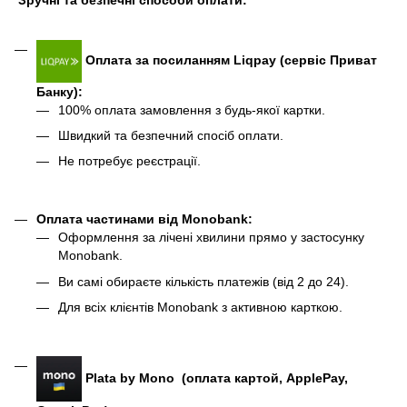
Зручні та безпечні способи оплати:
Оплата за посиланням Liqpay (сервіс Приват
Банку):
100% оплата замовлення з будь-якої картки.
Швидкий та безпечний спосіб оплати.
Не потребує реєстрації.
Оплата частинами від Monobank
:
Оформлення за лічені хвилини прямо у застосунку
Monobank.
Ви самі обираєте кількість платежів (від 2 до 24).
Для всіх клієнтів Monobank з активною карткою.
Plata by Mono (оплата картой, ApplePay,