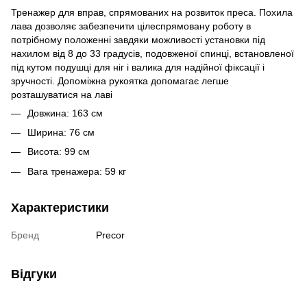
Тренажер для вправ, спрямованих на розвиток преса. Похила
лава дозволяє забезпечити цілеспрямовану роботу в
потрібному положенні завдяки можливості установки під
нахилом від 8 до 33 градусів, подовженої спинці, встановленої
під кутом подушці для ніг і валика для надійної фіксації і
зручності. Допоміжна рукоятка допомагає легше
розташуватися на лаві
Довжина: 163 см
Ширина: 76 см
Висота: 99 см
Вага тренажера: 59 кг
Характеристики
Бренд
Precor
Відгуки