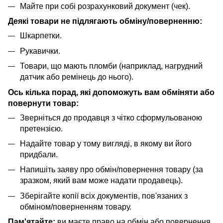
Майте при собі розрахунковий документ (чек).
Деякі товари не підлягають обміну/поверненню:
Шкарпетки.
Рукавички.
Товари, що мають пломби (наприклад, нагрудний
датчик або ремінець до нього).
Ось кілька порад, які допоможуть вам обміняти або
повернути товар:
Зверніться до продавця з чітко сформульованою
претензією.
Надайте товар у тому вигляді, в якому ви його
придбали.
Напишіть заяву про обмін/повернення товару (за
зразком, який вам може надати продавець).
Зберігайте копії всіх документів, пов'язаних з
обміном/поверненням товару.
Пам'ятайте:
ви маєте право на обмін або повернення