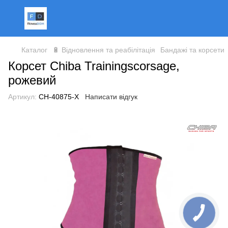
Каталог
🔋 Відновлення та реабілітація
Бандажі та корсети
Корсет Chiba Trainingscorsage,
рожевий
Артикул:
CH-40875-X
Написати відгук