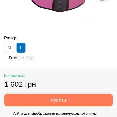
Рoзмiр
M
L
Розмірна сітка:
В наявності
1 602 грн
Купити
Увійти
для відображення накопичувальної знижки
%