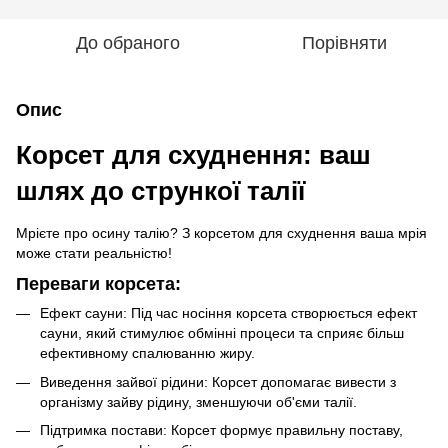
До обраного
Порівняти
Опис
Корсет для схуднення: ваш
шлях до стрункої талії
Мрієте про осину талію? З корсетом для схуднення ваша мрія
може стати реальністю!
Переваги корсета:
Ефект сауни: Під час носіння корсета створюється ефект
сауни, який стимулює обмінні процеси та сприяє більш
ефективному спалюванню жиру.
Виведення зайвої рідини: Корсет допомагає вивести з
організму зайву рідину, зменшуючи об'єми талії.
Підтримка постави: Корсет формує правильну поставу,