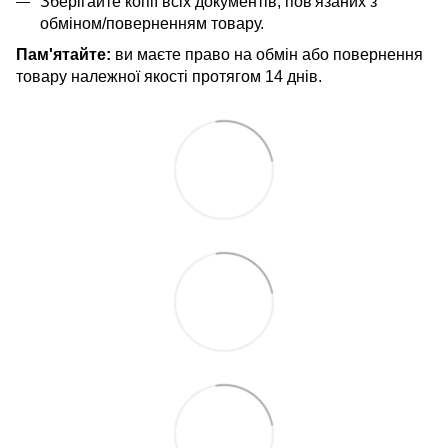
Зберігайте копії всіх документів, пов'язаних з
обміном/поверненням товару.
Пам'ятайте:
ви маєте право на обмін або повернення
товару належної якості протягом 14 днів.