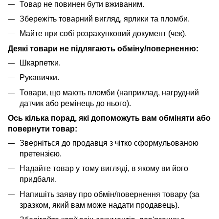
Товар не повинен бути вживаним.
Збережіть товарний вигляд, ярлики та пломби.
Майте при собі розрахунковий документ (чек).
Деякі товари не підлягають обміну/поверненню:
Шкарпетки.
Рукавички.
Товари, що мають пломби (наприклад, нагрудний
датчик або ремінець до нього).
Ось кілька порад, які допоможуть вам обміняти або
повернути товар:
Зверніться до продавця з чітко сформульованою
претензією.
Надайте товар у тому вигляді, в якому ви його
придбали.
Напишіть заяву про обмін/повернення товару (за
зразком, який вам може надати продавець).