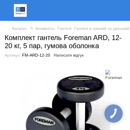
Каталог
🏃 Активність
Гантелі
Гантелі в гумовій та уренові
Комплект гантель Foreman ARD, 12-
20 кг, 5 пар, гумова оболонка
Артикул:
FM-ARD-12-20
Написати відгук