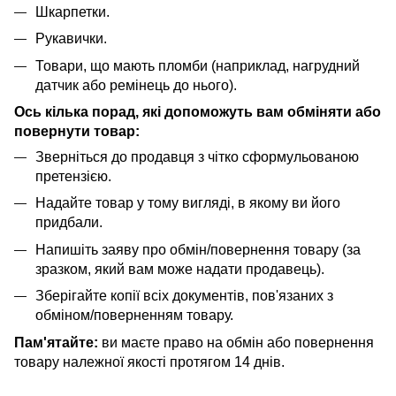
Шкарпетки.
Рукавички.
Товари, що мають пломби (наприклад, нагрудний
датчик або ремінець до нього).
Ось кілька порад, які допоможуть вам обміняти або
повернути товар:
Зверніться до продавця з чітко сформульованою
претензією.
Надайте товар у тому вигляді, в якому ви його
придбали.
Напишіть заяву про обмін/повернення товару (за
зразком, який вам може надати продавець).
Зберігайте копії всіх документів, пов'язаних з
обміном/поверненням товару.
Пам'ятайте:
ви маєте право на обмін або повернення
товару належної якості протягом 14 днів.