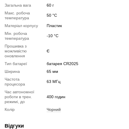
Загальна вага
60 г
Макс. робоча
50 °C
температура
Матеріал корпусу
Пластик
Мін. робоча
-10 °C
температура
Прошивка з
можливістю
Є
оновлення
Тип батареї
батарея CR2025
Ширина
65 мм
Частота
63 МГц
процесора
Час автономної
роботи в трен.
400 годин
режимі, до
Колір
Чорний
Відгуки