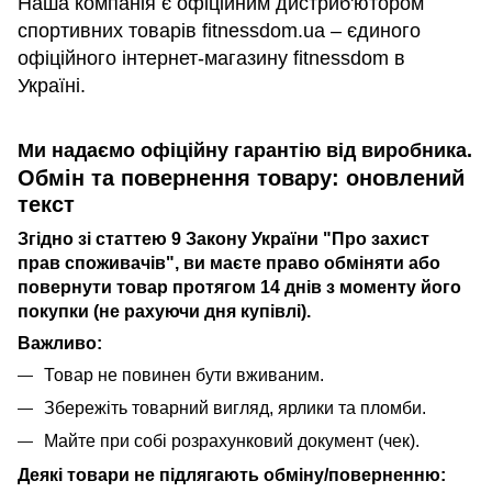
Наша компанія є офіційним дистриб'ютором
спортивних товарів fitnessdom.ua – єдиного
офіційного інтернет-магазину fitnessdom в
Україні.
Ми надаємо офіційну гарантію від виробника.
Обмін та повернення товару: оновлений
текст
Згідно зі статтею 9 Закону України "Про захист
прав споживачів", ви маєте право обміняти або
повернути товар протягом 14 днів з моменту його
покупки (не рахуючи дня купівлі).
Важливо:
Товар не повинен бути вживаним.
Збережіть товарний вигляд, ярлики та пломби.
Майте при собі розрахунковий документ (чек).
Деякі товари не підлягають обміну/поверненню: