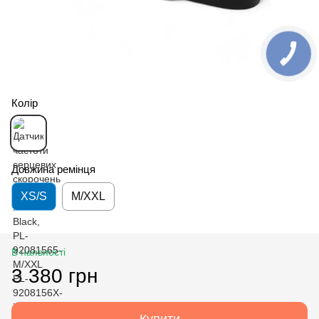
Колір
Довжина ремінця
XS/S
M/XXL
В наявності
3 380 грн
Купити