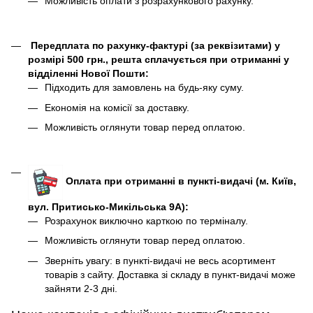
Можливість оплати з розрахункового рахунку.
Передплата по рахунку-фактурі (за реквізитами) у
розмірі 500 грн., решта сплачується при отриманні у
відділенні Нової Пошти:
Підходить для замовлень на будь-яку суму.
Економія на комісії за доставку.
Можливість оглянути товар перед оплатою.
Оплата при отриманні в пункті-видачі (м. Київ,
вул. Притисько-Микільська 9А):
Розрахунок виключно карткою по терміналу.
Можливість оглянути товар перед оплатою.
Зверніть увагу: в пункті-видачі не весь асортимент
товарів з сайту. Доставка зі складу в пункт-видачі може
зайняти 2-3 дні.