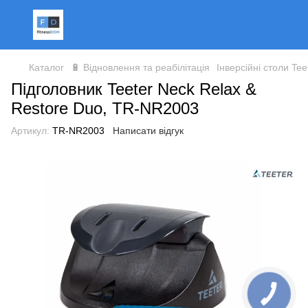
Каталог
🔋 Відновлення та реабілітація
Інверсійні столи Tee
Підголовник Teeter Neck Relax &
Restore Duo, TR-NR2003
Артикул:
TR-NR2003
Написати відгук