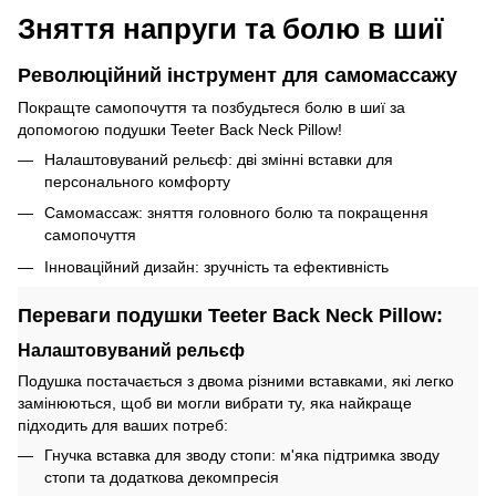
Зняття напруги та болю в шиї
Революційний інструмент для самомассажу
Покращте самопочуття та позбудьтеся болю в шиї за
допомогою подушки Teeter Back Neck Pillow!
Налаштовуваний рельєф: дві змінні вставки для
персонального комфорту
Самомассаж: зняття головного болю та покращення
самопочуття
Інноваційний дизайн: зручність та ефективність
Переваги подушки Teeter Back Neck Pillow:
Налаштовуваний рельєф
Подушка постачається з двома різними вставками, які легко
замінюються, щоб ви могли вибрати ту, яка найкраще
підходить для ваших потреб:
Гнучка вставка для зводу стопи: м'яка підтримка зводу
стопи та додаткова декомпресія