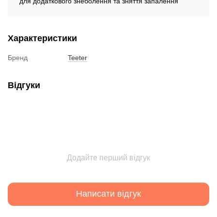
для додаткового знеболення та зняття запалення
Характеристики
Бренд
Teeter
Відгуки
Додайте перший відгук
Написати відгук