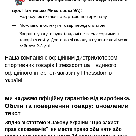
вул. Притисько-Микільська 9А):
Розрахунок виключно карткою по терміналу.
Можливість оглянути товар перед оплатою.
Зверніть увагу: в пункті-видачі не весь асортимент
товарів з сайту. Доставка зі складу в пункт-видачі може
зайняти 2-3 дні.
Наша компанія є офіційним дистриб'ютором
спортивних товарів fitnessdom.ua – єдиного
офіційного інтернет-магазину fitnessdom в
Україні.
Ми надаємо офіційну гарантію від виробника.
Обмін та повернення товару: оновлений
текст
Згідно зі статтею 9 Закону України "Про захист
прав споживачів", ви маєте право обміняти або
повернути товар протягом 14 днів з моменту його