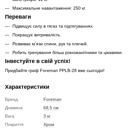
Максимальне навантаження: 250 кг.
Переваги
Підвищує силу в тягах та підтягуваннях.
Покращує витривалість.
Розвиває м'язи спини, рук та плечей.
Робить тренування більш різноманітними та цікавими.
Інвестуйте в свій успіх!
Придбайте гриф Foreman PPLB-28 вже сьогодні!
Характеристики
Бренд
Foreman
Довжина
68,5 см
Вага
3 кг
Покриття
Хром