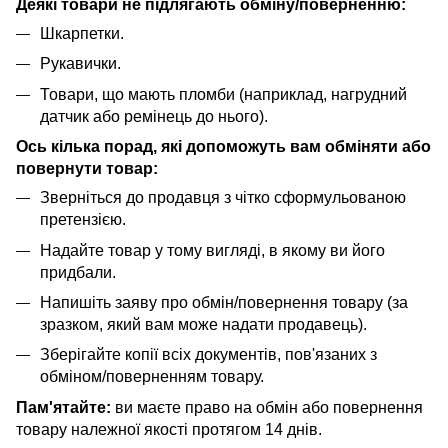
Деякі товари не підлягають обміну/поверненню:
Шкарпетки.
Рукавички.
Товари, що мають пломби (наприклад, нагрудний
датчик або ремінець до нього).
Ось кілька порад, які допоможуть вам обміняти або
повернути товар:
Зверніться до продавця з чітко сформульованою
претензією.
Надайте товар у тому вигляді, в якому ви його
придбали.
Напишіть заяву про обмін/повернення товару (за
зразком, який вам може надати продавець).
Зберігайте копії всіх документів, пов'язаних з
обміном/поверненням товару.
Пам'ятайте:
ви маєте право на обмін або повернення
товару належної якості протягом 14 днів.