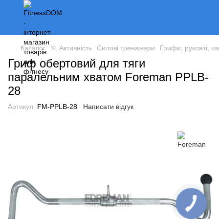
Каталог
🏃 Активність
Силові тренажери
Грифи, рукояті, к
Гриф обертовий для тяги
паралельним хватом Foreman PPLB-
28
Артикул:
FM-PPLB-28
Написати відгук