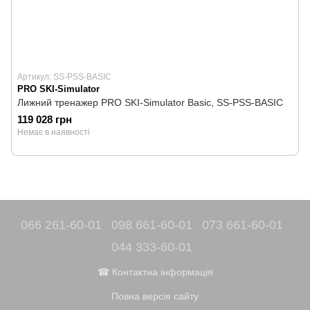
Артикул: SS-PSS-BASIC
PRO SKI-Simulator
Лижний тренажер PRO SKI-Simulator Basic, SS-PSS-BASIC
119 028 грн
Немає в наявності
066 261-60-01
098 661-60-01
073 661-60-01
044 333-60-01
☎ Контактна інформація
Повна версія сайту