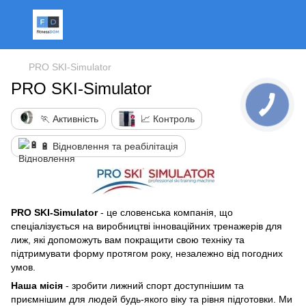
PRO SKI-Simulator
PRO SKI-Simulator
🏃 Активність
📈 Контроль
🔋 Відновлення та реабілітація
PRO SKI-Simulator
- це словенська компанія, що
спеціалізується на виробництві інноваційних тренажерів для
лиж, які допоможуть вам покращити свою техніку та
підтримувати форму протягом року, незалежно від погодних
умов.
Наша місія
- зробити лижний спорт доступнішим та
приємнішим для людей будь-якого віку та рівня підготовки. Ми